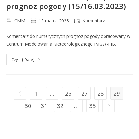
prognoz pogody (15/16.03.2023)
CMM
15 marca 2023
Komentarz
Komentarz do numerycznych prognoz pogody opracowany w
Centrum Modelowania Meteorologicznego IMGW-PIB.
Czytaj Dalej
1
…
26
27
28
29
30
31
32
…
35