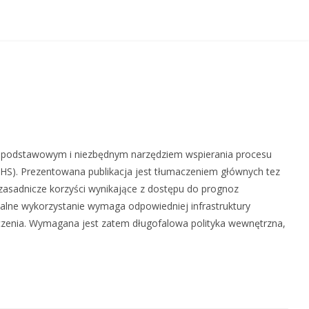
 podstawowym i niezbędnym narzędziem wspierania procesu
S). Prezentowana publikacja jest tłumaczeniem głównych tez
asadnicze korzyści wynikające z dostępu do prognoz
malne wykorzystanie wymaga odpowiedniej infrastruktury
dczenia. Wymagana jest zatem długofalowa polityka wewnętrzna,