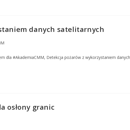
staniem danych satelitarnych
MM
m dla #AkademiaCMM, Detekcja pożarów z wykorzystaniem danych sa
a osłony granic