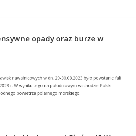
ensywne opady oraz burze w
jawisk nawałnicowych w dn. 29-30.08.2023 było powstanie fali
08.2023 r. W wyniku tego na południowym wschodzie Polski
hłodnego powietrza polarnego morskiego.