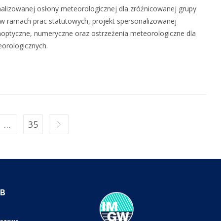
alizowanej osłony meteorologicznej dla zróżnicowanej grupy
w ramach prac statutowych, projekt spersonalizowanej
noptyczne, numeryczne oraz ostrzeżenia meteorologiczne dla
eorologicznych.
…
35
IB