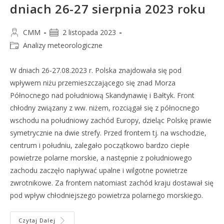
dniach 26-27 sierpnia 2023 roku
CMM
2 listopada 2023
Analizy meteorologiczne
W dniach 26-27.08.2023 r. Polska znajdowała się pod
wpływem niżu przemieszczającego się znad Morza
Północnego nad południową Skandynawię i Bałtyk. Front
chłodny związany z ww. niżem, rozciągał się z północnego
wschodu na południowy zachód Europy, dzieląc Polskę prawie
symetrycznie na dwie strefy. Przed frontem tj. na wschodzie,
centrum i południu, zalegało początkowo bardzo ciepłe
powietrze polarne morskie, a następnie z południowego
zachodu zaczęło napływać upalne i wilgotne powietrze
zwrotnikowe. Za frontem natomiast zachód kraju dostawał się
pod wpływ chłodniejszego powietrza polarnego morskiego.
Czytaj Dalej