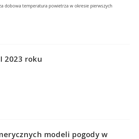
sza dobowa temperatura powietrza w okresie pierwszych
II 2023 roku
umerycznych modeli pogody w