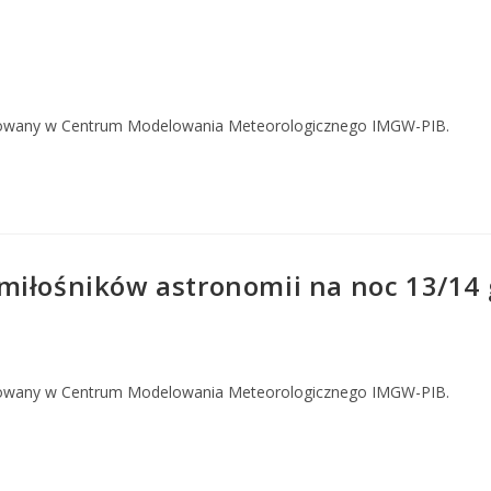
owany w Centrum Modelowania Meteorologicznego IMGW-PIB.
iłośników astronomii na noc 13/14 g
owany w Centrum Modelowania Meteorologicznego IMGW-PIB.