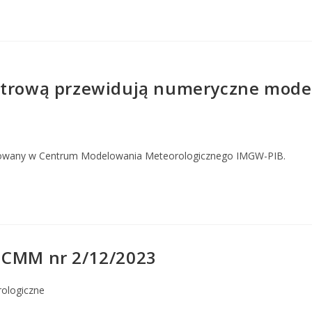
estrową przewidują numeryczne mode
owany w Centrum Modelowania Meteorologicznego IMGW-PIB.
 CMM nr 2/12/2023
rologiczne