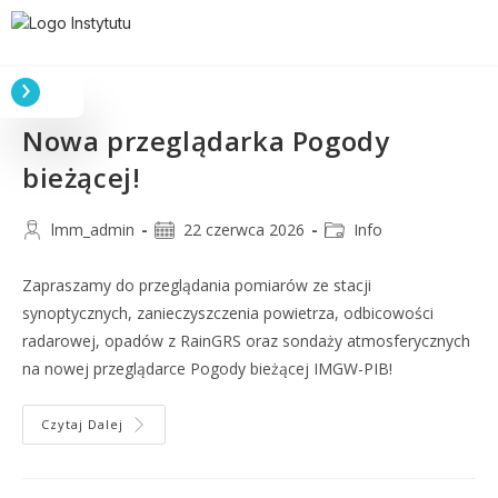
Nowa przeglądarka Pogody
bieżącej!
lmm_admin
22 czerwca 2026
Info
Zapraszamy do przeglądania pomiarów ze stacji
synoptycznych, zanieczyszczenia powietrza, odbicowości
radarowej, opadów z RainGRS oraz sondaży atmosferycznych
na nowej przeglądarce Pogody bieżącej IMGW-PIB!
Czytaj Dalej