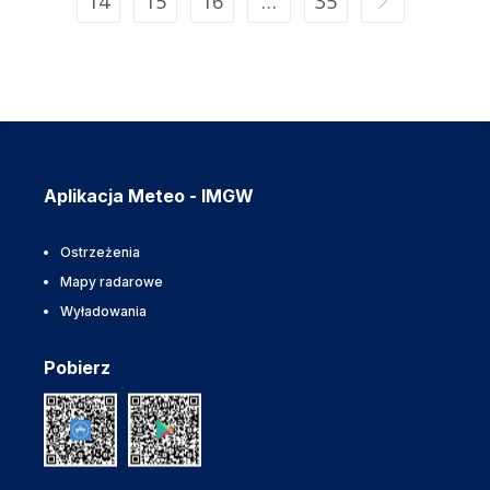
14
15
16
…
35
Aplikacja Meteo - IMGW
Ostrzeżenia
Mapy radarowe
Wyładowania
Pobierz