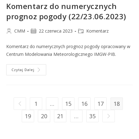
Komentarz do numerycznych
prognoz pogody (22/23.06.2023)
CMM
22 czerwca 2023
Komentarz
Komentarz do numerycznych prognoz pogody opracowany w
Centrum Modelowania Meteorologicznego IMGW-PIB.
Czytaj Dalej
1
…
15
16
17
18
19
20
21
…
35