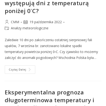
występują dni z temperaturą
◦
poniżej 0
C?
CMM
19 października 2022
Analizy meteorologiczne
Zaledwie 10 dni po zakończeniu ostatniej sierpniowej fali
upałów, 7 września br. zanotowano lokalne spadki
temperatury powietrza poniżej 0◦C. Czy zjawisko to możemy
zaliczyć do anomalii pogodowych? Wschodnia Polska była…
Czytaj Dalej
Eksperymentalna prognoza
długoterminowa temperatury i