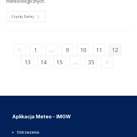
meteorologicznych.
Czytaj Dalej
1
…
9
10
11
12
13
14
15
…
35
Aplikacja Meteo - IMGW
Ostrzeżenia