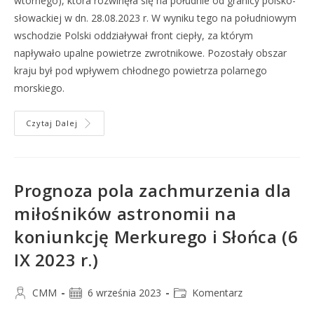
wtórnego), która rozwinęła się na południe od granicy polsko-
słowackiej w dn. 28.08.2023 r. W wyniku tego na południowym
wschodzie Polski oddziaływał front ciepły, za którym
napływało upalne powietrze zwrotnikowe. Pozostały obszar
kraju był pod wpływem chłodnego powietrza polarnego
morskiego.
Czytaj Dalej
Prognoza pola zachmurzenia dla
miłośników astronomii na
koniunkcję Merkurego i Słońca (6
IX 2023 r.)
CMM
6 września 2023
Komentarz