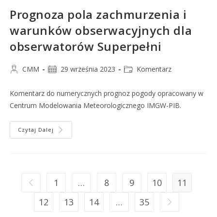
Prognoza pola zachmurzenia i
warunków obserwacyjnych dla
obserwatorów Superpełni
CMM
29 września 2023
Komentarz
Komentarz do numerycznych prognoz pogody opracowany w
Centrum Modelowania Meteorologicznego IMGW-PIB.
Czytaj Dalej
1
…
8
9
10
11
12
13
14
…
35