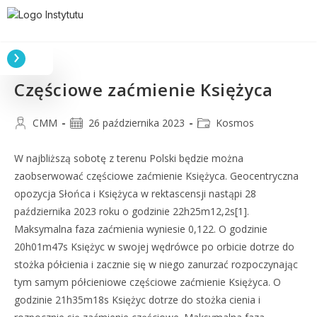
Częściowe zaćmienie Księżyca
CMM
26 października 2023
Kosmos
W najbliższą sobotę z terenu Polski będzie można
zaobserwować częściowe zaćmienie Księżyca. Geocentryczna
opozycja Słońca i Księżyca w rektascensji nastąpi 28
października 2023 roku o godzinie 22h25m12,2s[1].
Maksymalna faza zaćmienia wyniesie 0,122. O godzinie
20h01m47s Księżyc w swojej wędrówce po orbicie dotrze do
stożka półcienia i zacznie się w niego zanurzać rozpoczynając
tym samym półcieniowe częściowe zaćmienie Księżyca. O
godzinie 21h35m18s Księżyc dotrze do stożka cienia i