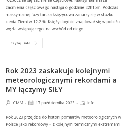
rozpocznie się zaćmienie częściowe. Maksymalna faza
zaćmienia częściowego nastąpi o godzinie 22h15m. Podczas
maksymalnej fazy tarcza księżycowa zanurzy się w stożku
cienia Ziemi w 12,2 %. Księżyc będzie znajdował się w pobliżu
węzła wstępującego, na wschód od niego.
Czytaj Dalej
Rok 2023 zaskakuje kolejnymi
meteorologicznymi rekordami a
MY łączymy SIŁY
CMM
17 października 2023
Info
Rok 2023 przejdzie do historii pomiarów meteorologicznych w
Polsce jako rekordowy – z kolejnymi termicznymi ekstremami