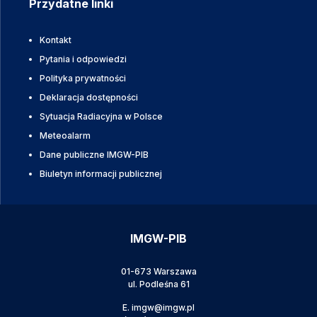
Przydatne linki
Kontakt
Pytania i odpowiedzi
Polityka prywatności
Deklaracja dostępności
Sytuacja Radiacyjna w Polsce
Meteoalarm
Dane publiczne IMGW-PIB
Biuletyn informacji publicznej
IMGW-PIB
01-673 Warszawa
ul. Podleśna 61
E.
imgw@imgw.pl