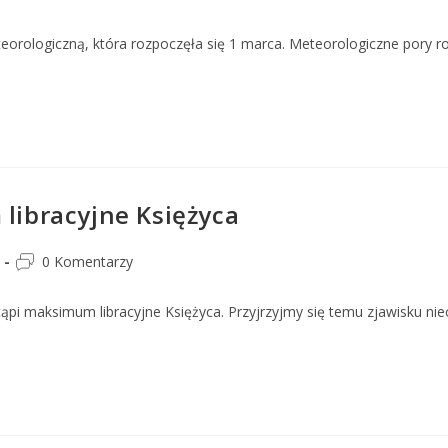
orologiczną, która rozpoczęła się 1 marca. Meteorologiczne pory ro
ibracyjne Księżyca
0 Komentarzy
pi maksimum libracyjne Księżyca. Przyjrzyjmy się temu zjawisku niec