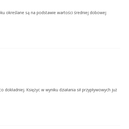
ku określane są na podstawie wartości średniej dobowej
o dokładniej. Księżyc w wyniku działania sił przypływowych już