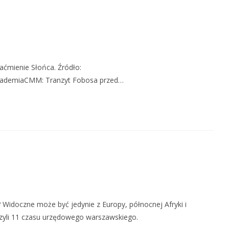
aćmienie Słońca. Źródło:
AkademiaCMM: Tranzyt Fobosa przed…
Widoczne może być jedynie z Europy, północnej Afryki i
 czyli 11 czasu urzędowego warszawskiego.