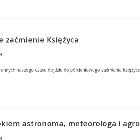
 zaćmienie Księżyca
M
rannych naszego czasu dojdzie do półcieniowego zaćmienia Księżyca.
kiem astronoma, meteorologa i agro
M