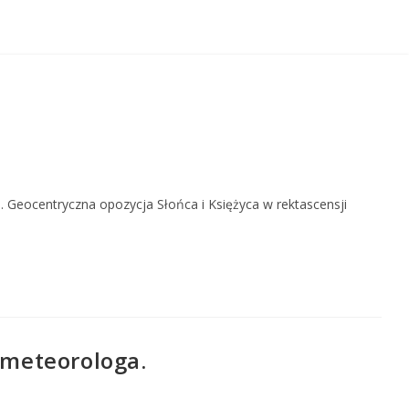
 Geocentryczna opozycja Słońca i Księżyca w rektascensji
meteorologa.