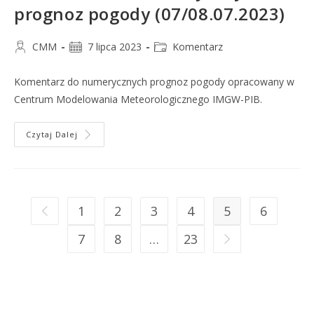
prognoz pogody (07/08.07.2023)
CMM
7 lipca 2023
Komentarz
Komentarz do numerycznych prognoz pogody opracowany w
Centrum Modelowania Meteorologicznego IMGW-PIB.
Czytaj Dalej
1
2
3
4
5
6
7
8
…
23