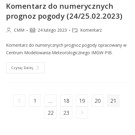
Komentarz do numerycznych
prognoz pogody (24/25.02.2023)
CMM
24 lutego 2023
Komentarz
Komentarz do numerycznych prognoz pogody opracowany w
Centrum Modelowania Meteorologicznego IMGW-PIB.
Czytaj Dalej
1
…
18
19
20
21
22
23