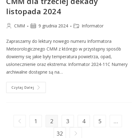
CMM dla trzeciej dekady
listopada 2024
CMM
9 grudnia 2024
Informator
Zapraszamy do lektury nowego numeru Informatora
Meteorologicznego CMM z którego w przystępny sposób
dowiemy się jakie były temperatura powietrza, opad,
usłonecznienie oraz ekstrema: Informator 2024-11C Numery
archiwalne dostępne są na…
Czytaj Dalej
1
2
3
4
5
…
32