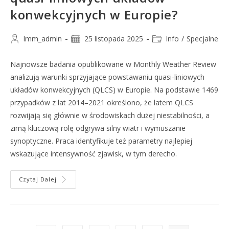
konwekcyjnych w Europie?
lmm_admin
25 listopada 2025
Info
/
Specjalne
Najnowsze badania opublikowane w Monthly Weather Review
analizują warunki sprzyjające powstawaniu quasi-liniowych
układów konwekcyjnych (QLCS) w Europie. Na podstawie 1469
przypadków z lat 2014–2021 określono, że latem QLCS
rozwijają się głównie w środowiskach dużej niestabilności, a
zimą kluczową rolę odgrywa silny wiatr i wymuszanie
synoptyczne. Praca identyfikuje też parametry najlepiej
wskazujące intensywność zjawisk, w tym derecho.
Czytaj Dalej