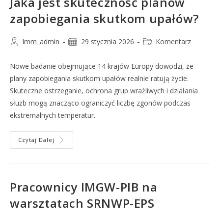
Jaka jest skuteczność planów
zapobiegania skutkom upałów?
lmm_admin
29 stycznia 2026
Komentarz
Nowe badanie obejmujące 14 krajów Europy dowodzi, że
plany zapobiegania skutkom upałów realnie ratują życie.
Skuteczne ostrzeganie, ochrona grup wrażliwych i działania
służb mogą znacząco ograniczyć liczbę zgonów podczas
ekstremalnych temperatur.
Czytaj Dalej
Pracownicy IMGW-PIB na
warsztatach SRNWP-EPS