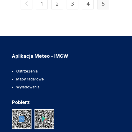
1
2
3
4
5
Aplikacja Meteo - IMGW
Ostrzeżenia
Mapy radarowe
Wyładowania
Pobierz