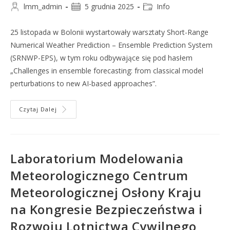
lmm_admin
5 grudnia 2025
Info
25 listopada w Bolonii wystartowały warsztaty Short-Range
Numerical Weather Prediction – Ensemble Prediction System
(SRNWP-EPS), w tym roku odbywające się pod hasłem
„Challenges in ensemble forecasting: from classical model
perturbations to new AI-based approaches”.
Czytaj Dalej
Laboratorium Modelowania
Meteorologicznego Centrum
Meteorologicznej Osłony Kraju
na Kongresie Bezpieczeństwa i
Rozwoju Lotnictwa Cywilnego