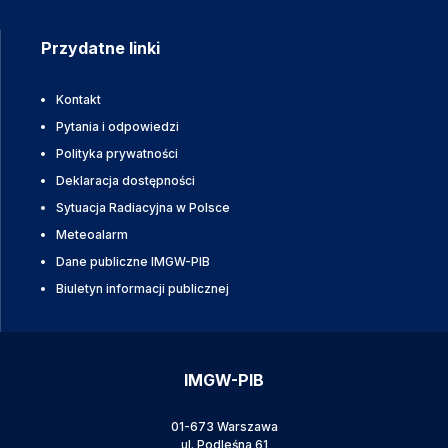
Przydatne linki
Kontakt
Pytania i odpowiedzi
Polityka prywatności
Deklaracja dostępności
Sytuacja Radiacyjna w Polsce
Meteoalarm
Dane publiczne IMGW-PIB
Biuletyn informacji publicznej
IMGW-PIB
01-673 Warszawa
ul. Podleśna 61