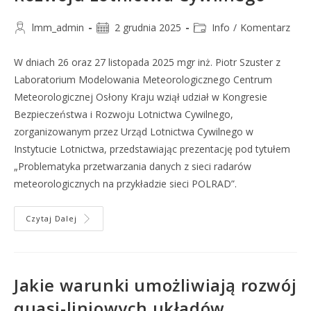
lmm_admin
2 grudnia 2025
Info
/
Komentarz
W dniach 26 oraz 27 listopada 2025 mgr inż. Piotr Szuster z
Laboratorium Modelowania Meteorologicznego Centrum
Meteorologicznej Osłony Kraju wziął udział w Kongresie
Bezpieczeństwa i Rozwoju Lotnictwa Cywilnego,
zorganizowanym przez Urząd Lotnictwa Cywilnego w
Instytucie Lotnictwa, przedstawiając prezentację pod tytułem
„Problematyka przetwarzania danych z sieci radarów
meteorologicznych na przykładzie sieci POLRAD”.
Czytaj Dalej
Jakie warunki umożliwiają rozwój
quasi-liniowych układów