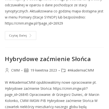
odczuwalnej w oparciu o dane pochodzące ze stacji
synoptycznych. Aktualizowana co godzinę mapa dostępna jest
w menu Pomiary (Stacje SYNOP) lub bezpośrednio:
https://cmm.imgw.pl/?page_id=26929
Czytaj Dalej
Hybrydowe zaćmienie Słońca
CMM
19 kwietnia 2023
#AkademiaCMM
W #AkademiaCMM opubliowaliśmy nowe opracowanie pt.
Hybrydowe zaćmienie Słońca: https://cmm.imgw.pl/?
page_id=26845 Opracowanie: dr Grzegorz Duniec, dr Marcin
Kolonko, CMM IMGW-PIB Hybrydowe zaćmienie Słońca W
czwartek niektórzy mieszkańcy naszego globu będą