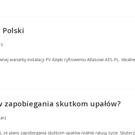
 Polski
rz
naj warianty instalacji PV dzięki cyfrowemu Atlasowi AES-PL. Idealne
ów zapobiegania skutkom upałów?
arz
e plany zapobiegania skutkom upałów realnie ratują życie. Skuteczn