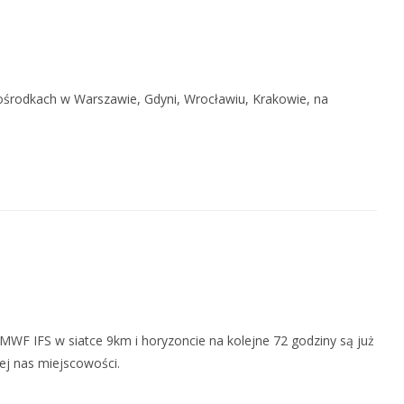
 ośrodkach w Warszawie, Gdyni, Wrocławiu, Krakowie, na
WF IFS w siatce 9km i horyzoncie na kolejne 72 godziny są już
ej nas miejscowości.