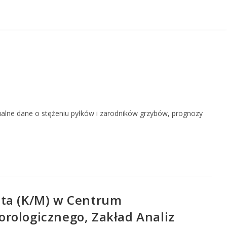
alne dane o stężeniu pyłków i zarodników grzybów, prognozy
sta (K/M) w Centrum
rologicznego, Zakład Analiz