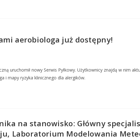
ami aerobiologa już dostępny!
czną uruchomił nowy Serwis Pyłkowy. Użytkownicy znajdą w nim aktu
 i mapy ryzyka klinicznego dla alergików.
ika na stanowisko: Główny specjali
aju, Laboratorium Modelowania Meteo