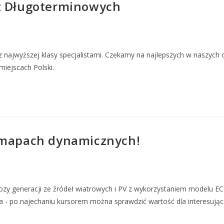
oz Długoterminowych
 najwyższej klasy specjalistami. Czekamy na najlepszych w naszych
miejscach Polski.
 mapach dynamicznych!
y generacji ze źródeł wiatrowych i PV z wykorzystaniem modelu ECM
a - po najechaniu kursorem można sprawdzić wartość dla interesując