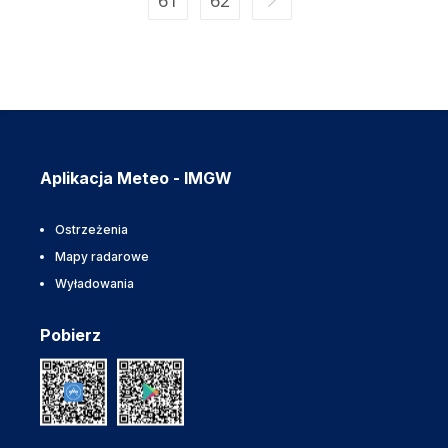
61
62
Aplikacja Meteo - IMGW
Ostrzeżenia
Mapy radarowe
Wyładowania
Pobierz