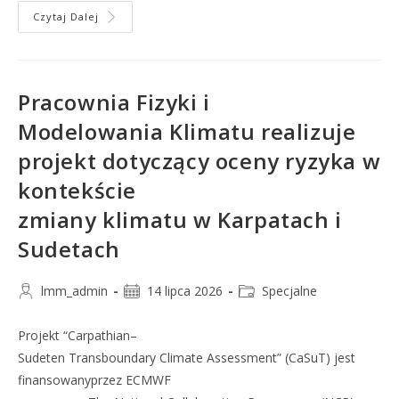
Czytaj Dalej
Pracownia Fizyki i
Modelowania Klimatu realizuje
projekt dotyczący oceny ryzyka w
kontekście
zmiany klimatu w Karpatach i
Sudetach
lmm_admin
14 lipca 2026
Specjalne
Projekt “Carpathian–
Sudeten Transboundary Climate Assessment” (CaSuT) jest
finansowanyprzez ECMWF