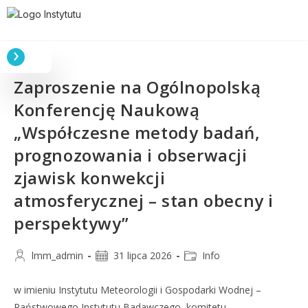
Zaproszenie na Ogólnopolską
Konferencję Naukową
„Współczesne metody badań,
prognozowania i obserwacji
zjawisk konwekcji
atmosferycznej – stan obecny i
perspektywy”
lmm_admin
31 lipca 2026
Info
w imieniu Instytutu Meteorologii i Gospodarki Wodnej –
Państwowego Instytutu Badawczego, komitetu