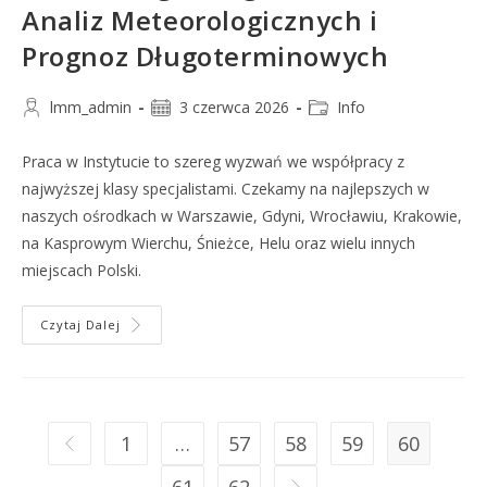
Analiz Meteorologicznych i
Prognoz Długoterminowych
lmm_admin
3 czerwca 2026
Info
Praca w Instytucie to szereg wyzwań we współpracy z
najwyższej klasy specjalistami. Czekamy na najlepszych w
naszych ośrodkach w Warszawie, Gdyni, Wrocławiu, Krakowie,
na Kasprowym Wierchu, Śnieżce, Helu oraz wielu innych
miejscach Polski.
Czytaj Dalej
1
…
57
58
59
60