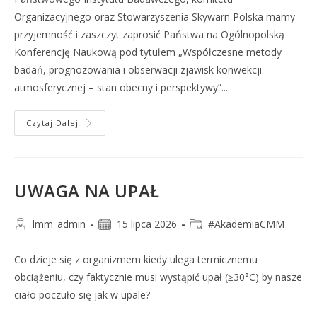
Organizacyjnego oraz Stowarzyszenia Skywarn Polska mamy
przyjemność i zaszczyt zaprosić Państwa na Ogólnopolską
Konferencję Naukową pod tytułem „Współczesne metody
badań, prognozowania i obserwacji zjawisk konwekcji
atmosferycznej – stan obecny i perspektywy”...
Czytaj Dalej
UWAGA NA UPAŁ
lmm_admin
15 lipca 2026
#AkademiaCMM
Co dzieje się z organizmem kiedy ulega termicznemu
obciążeniu, czy faktycznie musi wystąpić upał (≥30°C) by nasze
ciało poczuło się jak w upale?