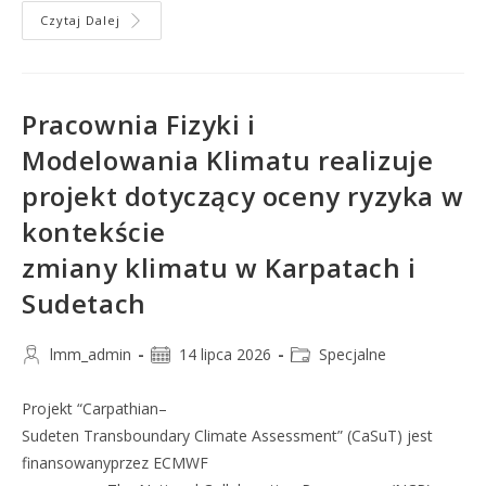
Czytaj Dalej
Pracownia Fizyki i
Modelowania Klimatu realizuje
projekt dotyczący oceny ryzyka w
kontekście
zmiany klimatu w Karpatach i
Sudetach
lmm_admin
14 lipca 2026
Specjalne
Projekt “Carpathian–
Sudeten Transboundary Climate Assessment” (CaSuT) jest
finansowanyprzez ECMWF