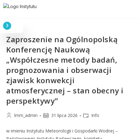
Zaproszenie na Ogólnopolską
Konferencję Naukową
„Współczesne metody badań,
prognozowania i obserwacji
zjawisk konwekcji
atmosferycznej – stan obecny i
perspektywy”
lmm_admin
31 lipca 2026
Info
w imieniu Instytutu Meteorologii i Gospodarki Wodnej –
Państwowego Instytutu Badawczego, komitetu