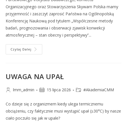
Organizacyjnego oraz Stowarzyszenia Skywarn Polska mamy
przyjemność i zaszczyt zaprosić Państwa na Ogólnopolską
Konferencję Naukową pod tytułem „Współczesne metody
badań, prognozowania i obserwacji zjawisk konwekcji
atmosferycznej – stan obecny i perspektywy”...
Czytaj Dalej
UWAGA NA UPAŁ
lmm_admin
15 lipca 2026
#AkademiaCMM
Co dzieje się z organizmem kiedy ulega termicznemu
obciążeniu, czy faktycznie musi wystąpić upał (≥30°C) by nasze
ciało poczuło się jak w upale?