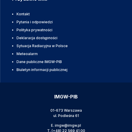
Kontakt
Pytania i odpowiedzi
Polityka prywatności
Deklaracja dostępności
Sytuacja Radiacyjna w Polsce
Meteoalarm
Dane publiczne IMGW-PIB
Biuletyn informacji publicznej
IMGW-PIB
01-673 Warszawa
ul. Podleśna 61
E.
imgw@imgw.pl
T.
(+48) 22 569 41 00