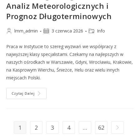
Analiz Meteorologicznych i
Prognoz Długoterminowych
lmm_admin
3 czerwca 2026
Info
Praca w Instytucie to szereg wyzwań we współpracy z
najwyższej klasy specjalistami. Czekamy na najlepszych w
naszych ośrodkach w Warszawie, Gdyni, Wrocławiu, Krakowie,
na Kasprowym Wierchu, Śnieżce, Helu oraz wielu innych
miejscach Polski.
Czytaj Dalej
1
2
3
4
…
62