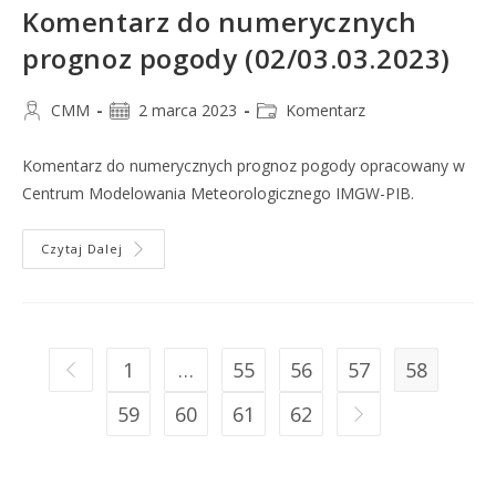
Komentarz do numerycznych
prognoz pogody (02/03.03.2023)
CMM
2 marca 2023
Komentarz
Komentarz do numerycznych prognoz pogody opracowany w
Centrum Modelowania Meteorologicznego IMGW-PIB.
Czytaj Dalej
1
…
55
56
57
58
59
60
61
62