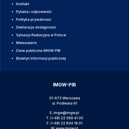
Kontakt
Pytania i odpowiedzi
Polityka prywatności
Deklaracja dostępności
Sytuacja Radiacyjna w Polsce
Meteoalarm
Dane publiczne IMGW-PIB
Biuletyn informacji publicznej
IMGW-PIB
01-673 Warszawa
ul. Podleśna 61
E.
imgw@imgw.pl
T.
(+48) 22 569 41 00
F.
(+48) 22 834 18 01
W.
www.imgw.pl