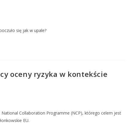
poczuło się jak w upale?
ący oceny ryzyka w kontekście
National Collaboration Programme (NCP), którego celem jest
złonkowskie EU.