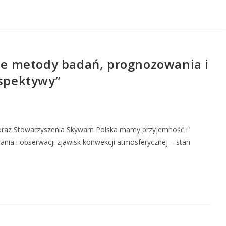
e metody badań, prognozowania i
rspektywy”
 oraz Stowarzyszenia Skywarn Polska mamy przyjemność i
a i obserwacji zjawisk konwekcji atmosferycznej – stan