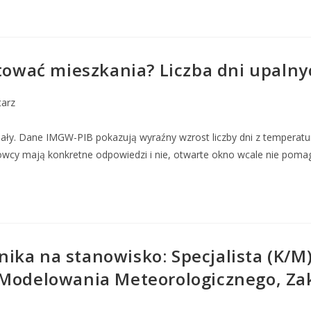
otować mieszkania? Liczba dni upalnyc
arz
ały. Dane IMGW-PIB pokazują wyraźny wzrost liczby dni z temperatur
wcy mają konkretne odpowiedzi i nie, otwarte okno wcale nie poma
ika na stanowisko: Specjalista (K/M
 Modelowania Meteorologicznego, Zak