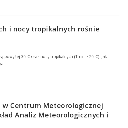
h i nocy tropikalnych rośnie
ą powyżej 30°C oraz nocy tropikalnych (Tmin ≥ 20°C). Jak
ga.
) w Centrum Meteorologicznej
ład Analiz Meteorologicznych i