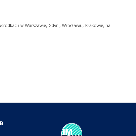
 ośrodkach w Warszawie, Gdyni, Wrocławiu, Krakowie, na
IB