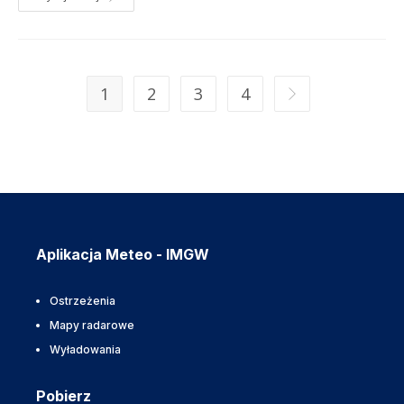
1
2
3
4
Aplikacja Meteo - IMGW
Ostrzeżenia
Mapy radarowe
Wyładowania
Pobierz