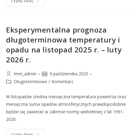
Czytaj Dalej
Eksperymentalna prognoza
długoterminowa temperatury i
opadu na listopad 2025 r. – luty
2026 r.
lmm_admin
9 października 2025
Długoterminowe
/
Komentarz
W listopadzie średnia miesięczna temperatura powietrza oraz
miesięczna suma opadów atmosferycznych prawdopodobnie
będzie się zawierać w zakresie normy wieloletniej z lat 1991-
2020.
Czytaj Dalej