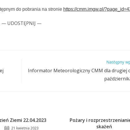
stępnym do pobrania na stronie
https://cmm.imgw.pl/?page_id=
— UDOSTĘPNIJ —
Następny wp
ej
Informator Meteorologiczny CMM dla drugiej 
październik
zień Ziemi 22.04.2023
Pożary i rozprzestrzenianie
skażeń
21 kwietnia 2023