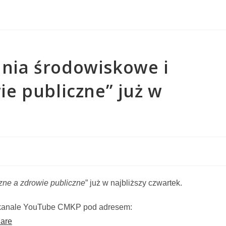
nia środowiskowe i
ie publiczne” już w
zne a zdrowie publiczne
” już w najbliższy czwartek.
a kanale YouTube CMKP pod adresem:
hare