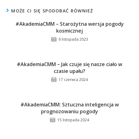
MOŻE CI SIĘ SPODOBAĆ RÓWNIEŻ
#AkademiaCMM – Starożytna wersja pogody
kosmicznej
6 listopada 2023
#AkademiaCMM – Jak czuje się nasze ciało w
czasie upału?
17 czerwca 2024
#AkademiaCMM: Sztuczna inteligencja w
prognozowaniu pogody
15 listopada 2024