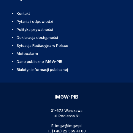
Kontakt
Pytania i odpowiedzi
Polityka prywatności
Deklaracja dostępności
Sytuacja Radiacyjna w Polsce
Meteoalarm
Dane publiczne IMGW-PIB
Biuletyn informacji publicznej
IMGW-PIB
01-673 Warszawa
ul. Podleśna 61
E.
imgw@imgw.pl
T.
(+48) 22 569 41 00