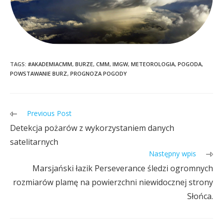
TAGS:
#AKADEMIACMM
,
BURZE
,
CMM
,
IMGW
,
METEOROLOGIA
,
POGODA
,
POWSTAWANIE BURZ
,
PROGNOZA POGODY
Previous Post
Detekcja pożarów z wykorzystaniem danych
satelitarnych
Następny wpis
Marsjański łazik Perseverance śledzi ogromnych
rozmiarów plamę na powierzchni niewidocznej strony
Słońca.